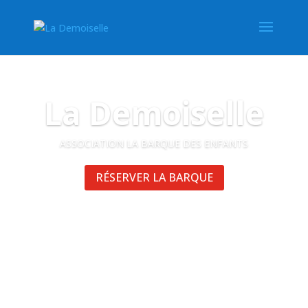
La Demoiselle
ASSOCIATION LA BARQUE DES ENFANTS
RÉSERVER LA BARQUE