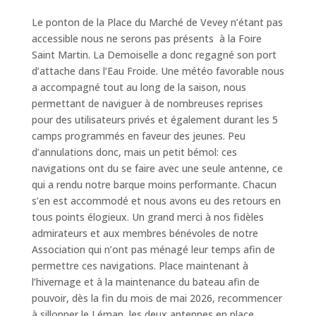
Le ponton de la Place du Marché de Vevey n’étant pas
accessible nous ne serons pas présents à la Foire
Saint Martin. La Demoiselle a donc regagné son port
d’attache dans l’Eau Froide. Une météo favorable nous
a accompagné tout au long de la saison, nous
permettant de naviguer à de nombreuses reprises
pour des utilisateurs privés et également durant les 5
camps programmés en faveur des jeunes. Peu
d’annulations donc, mais un petit bémol: ces
navigations ont du se faire avec une seule antenne, ce
qui a rendu notre barque moins performante. Chacun
s’en est accommodé et nous avons eu des retours en
tous points élogieux. Un grand merci à nos fidèles
admirateurs et aux membres bénévoles de notre
Association qui n’ont pas ménagé leur temps afin de
permettre ces navigations. Place maintenant à
l’hivernage et à la maintenance du bateau afin de
pouvoir, dès la fin du mois de mai 2026, recommencer
à sillonner le Léman, les deux antennes en place.