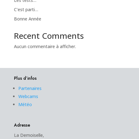
Les tests…
C’est parti…
Bonne Année
Recent Comments
Aucun commentaire à afficher.
Plus d’infos
Partenaires
Webcams
Météo
Adresse
La Demoiselle,